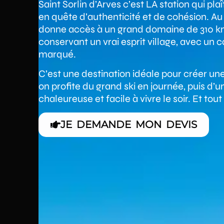
Saint Sorlin d’Arves c’est LA station qui pl
en quête d’authenticité et de cohésion. Au
donne accès à un grand domaine de 310 km
conservant un vrai esprit village, avec un
marqué.
C’est une destination idéale pour créer u
on profite du grand ski en journée, puis d’u
chaleureuse et facile à vivre le soir. Et tout 
JE DEMANDE MON DEVIS