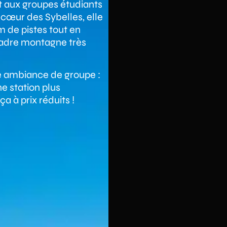
aît aux groupes étudiants
 cœur des Sybelles, elle
 de pistes tout en
 cadre montagne très
ne ambiance de groupe :
ne station plus
ça à prix réduits !