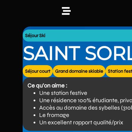
Séjour
Ski
SAINT SOR
Séjour court
Grand domaine skiable
Station fes
Ce qu’on aime :
Une station festive
Une résidence 100% étudiante, priv
Accès au domaine des sybelles (31
Le fromage
Un excellent rapport qualité/prix